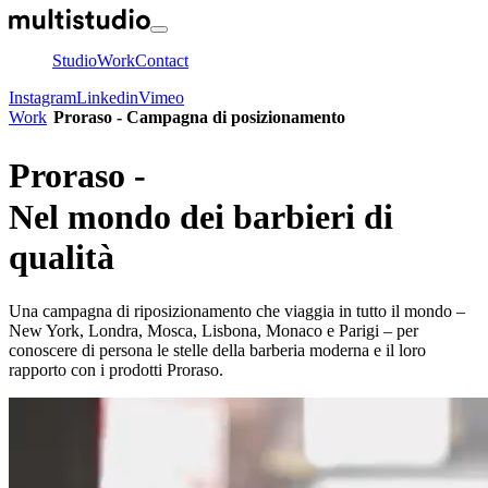
Studio
Work
Contact
Instagram
Linkedin
Vimeo
Work
Proraso
- Campagna di posizionamento
Proraso -
Nel mondo dei barbieri di
qualità
Una campagna di riposizionamento che viaggia in tutto il mondo –
New York, Londra, Mosca, Lisbona, Monaco e Parigi – per
conoscere di persona le stelle della barberia moderna e il loro
rapporto con i prodotti Proraso.