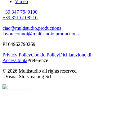
Vimeo
+39 347 7549190
+39 351 6108216
ciao@multistudio.productions
lavoraconnoi@multistudio.productions
PI 04962790269
Privacy Policy
Cookie Policy
Dichiarazione di
Accessibilità
Preferenze
© 2026 Multistudio all rights reserved
- Visual Storymaking Srl